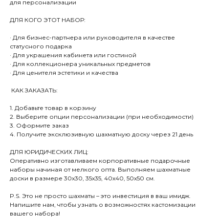
для персонализации
ДЛЯ КОГО ЭТОТ НАБОР:
· Для бизнес-партнера или руководителя в качестве
статусного подарка
· Для украшения кабинета или гостиной
· Для коллекционера уникальных предметов
· Для ценителя эстетики и качества
КАК ЗАКАЗАТЬ:
1. Добавьте товар в корзину
2. Выберите опции персонализации (при необходимости)
3. Оформите заказ
4. Получите эксклюзивную шахматную доску через 21 день
ДЛЯ ЮРИДИЧЕСКИХ ЛИЦ:
Оперативно изготавливаем корпоративные подарочные
наборы начиная от мелкого опта. Выполняем шахматные
доски в размере 30х30, 35х35, 40х40, 50х50 см.
P.S. Это не просто шахматы – это инвестиция в ваш имидж.
Напишите нам, чтобы узнать о возможностях кастомизации
вашего набора!