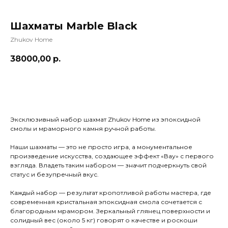
Шахматы Marble Black
Zhukov Home
38000,00
р.
Заказать
Эксклюзивный набор шахмат Zhukov Home из эпоксидной
смолы и мраморного камня ручной работы.
Наши шахматы — это не просто игра, а монументальное
произведение искусства, создающее эффект «Вау» с первого
взгляда. Владеть таким набором — значит подчеркнуть свой
статус и безупречный вкус.
Каждый набор — результат кропотливой работы мастера, где
современная кристальная эпоксидная смола сочетается с
благородным мрамором. Зеркальный глянец поверхности и
солидный вес (около 5 кг) говорят о качестве и роскоши