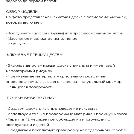
задолго до первой партии.
ОБЗОР МОДЕЛИ:
На фото представлена шахматная доска в размере 40х40х4 см,
которая включает:
· Координаты (цифры и буквы) для профессиональной игры
· Массивное и солидное исполнение
· Вес: ~5 кг
КЛЮЧЕВЫЕ ПРЕИМУЩЕСТВА:
· Эксклюзивность – каждая доска уникальна и имеет свой
неповторимый рисунок
· Премиальные материалы – кристально прозрачная
эпоксидная смола высшего качества + натуральный мрамор.
· Глянцевая поверхность
ПОЧЕМУ ВЫБИРАЮТ НАС:
· Создаем шахматы как произведение искусства
· Используем только проверенные материалы премиум класса
· Гарантия 12 месяцев при соблюдении инструкции по
эксплуатации изделий
· Предлагаем бесплатную гравировку на подарочном коробе