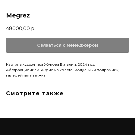
Megrez
48000,00
р.
Связаться с менеджером
Картина художника Жукова Виталия. 2024 год.
Абстракционизм. Акрил на холсте, модульный подрамник,
галерейная натяжка.
Смотрите также