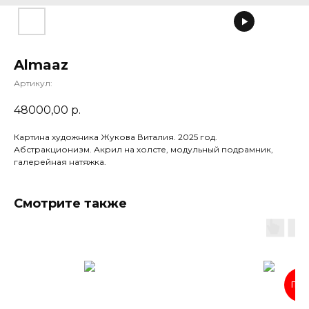
Almaaz
Артикул:
48000,00
р.
Картина художника Жукова Виталия. 2025 год.
Абстракционизм. Акрил на холсте, модульный подрамник,
галерейная натяжка.
Смотрите также
ПРО